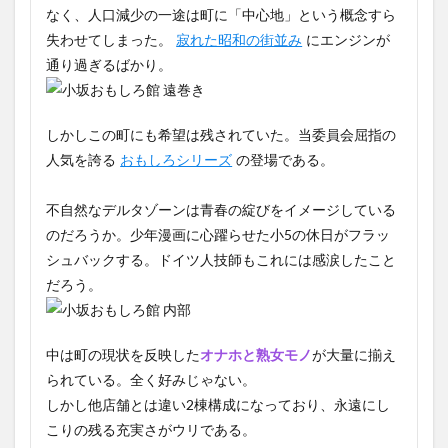
なく、人口減少の一途は町に「中心地」という概念すら
失わせてしまった。
寂れた昭和の街並み
にエンジンが
通り過ぎるばかり。
しかしこの町にも希望は残されていた。当委員会屈指の
人気を誇る
おもしろシリーズ
の登場である。
不自然なデルタゾーンは青春の綻びをイメージしている
のだろうか。少年漫画に心躍らせた小5の休日がフラッ
シュバックする。ドイツ人技師もこれには感涙したこと
だろう。
中は町の現状を反映した
オナホと熟女モノ
が大量に揃え
られている。全く好みじゃない。
しかし他店舗とは違い2棟構成になっており、永遠にし
こりの残る充実さがウリである。