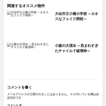
関連するオススメ物件
大仙市立小種小学校 ～カオ
スなフェイク閉校～
小森の大清水 ～呑まれすぎ
たチャイルド破壊神～
コメントを書く
メールアドレスが公開されることはありません。
※
が付いている欄は必
須項目です
コメント
※