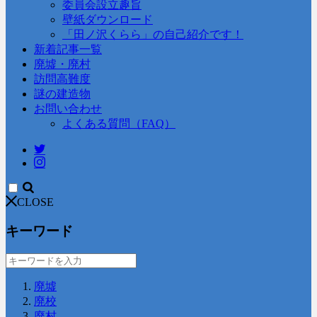
委員会設立趣旨
壁紙ダウンロード
「田ノ沢くらら」の自己紹介です！
新着記事一覧
廃墟・廃村
訪問高難度
謎の建造物
お問い合わせ
よくある質問（FAQ）
CLOSE
キーワード
廃墟
廃校
廃村