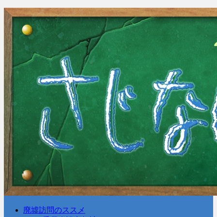
廃墟訪問のススメ