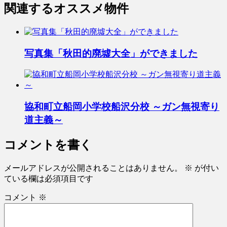
関連するオススメ物件
写真集「秋田的廃墟大全」ができました
協和町立船岡小学校船沢分校 ～ガン無視寄り
道主義～
コメントを書く
メールアドレスが公開されることはありません。
※
が付い
ている欄は必須項目です
コメント
※