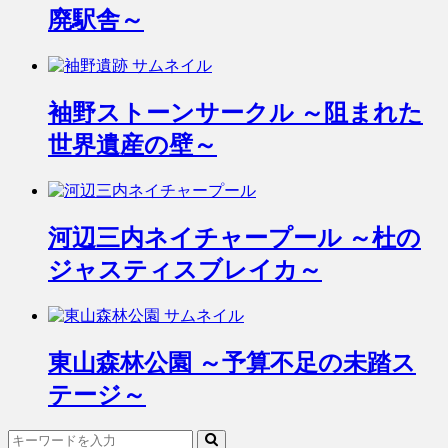
廃駅舎～
袖野ストーンサークル ～阻まれた
世界遺産の壁～
河辺三内ネイチャープール ～杜の
ジャスティスブレイカ～
東山森林公園 ～予算不足の未踏ス
テージ～