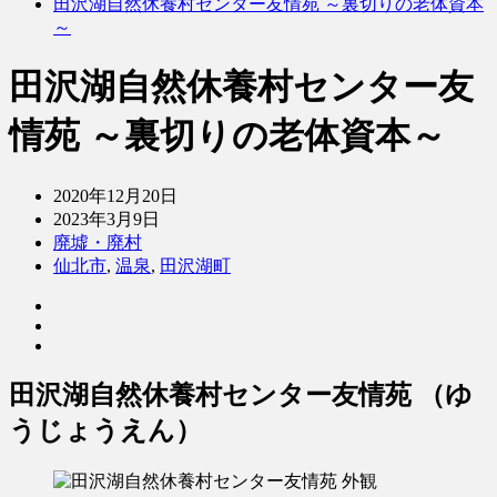
田沢湖自然休養村センター友情苑 ～裏切りの老体資本
～
田沢湖自然休養村センター友
情苑 ～裏切りの老体資本～
2020年12月20日
2023年3月9日
廃墟・廃村
仙北市
,
温泉
,
田沢湖町
田沢湖自然休養村センター友情苑 （ゆ
うじょうえん）