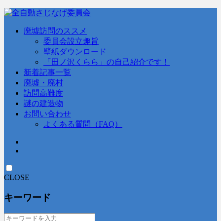
廃墟訪問のススメ
委員会設立趣旨
壁紙ダウンロード
「田ノ沢くらら」の自己紹介です！
新着記事一覧
廃墟・廃村
訪問高難度
謎の建造物
お問い合わせ
よくある質問（FAQ）
CLOSE
キーワード