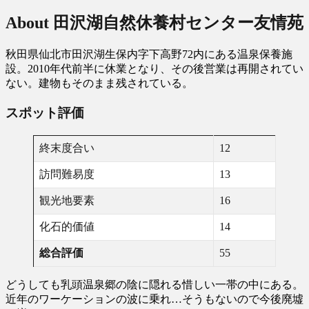
About 田沢湖自然休養村センター友情苑
秋田県仙北市田沢湖生保内字下高野72内にある温泉保養施
設。2010年代前半に休業となり、その後営業は再開されてい
ない。建物もそのまま残されている。
スポット評価
終末度合い
12
訪問難易度
13
観光地要素
16
化石的価値
14
総合評価
55
どうしても乳頭温泉郷の陰に隠れる惜しい一帯の中にある。
近年のワーケーションの波に乗れ…そうもないので今後廃墟