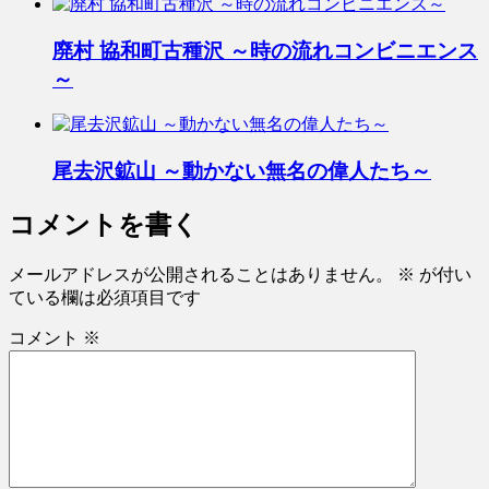
廃村 協和町古種沢 ～時の流れコンビニエンス
～
尾去沢鉱山 ～動かない無名の偉人たち～
コメントを書く
メールアドレスが公開されることはありません。
※
が付い
ている欄は必須項目です
コメント
※