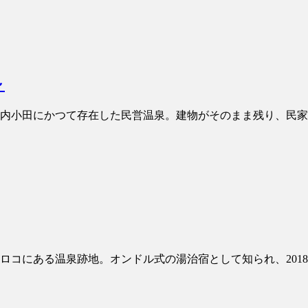
～
島町城内小田にかつて存在した民営温泉。建物がそのまま残り、民家
平トロコにある温泉跡地。オンドル式の湯治宿として知られ、2018