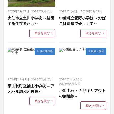
2025年2月17日
2025年3月11日
2025年1月2日
2025年2月17日
大仙市立土川小学校 ～結団
中仙町立鶯野小学校 ～おば
する生存者たち～
こは綺麗で優しくて～
続きを読む
続きを読む
謎の建造物
廃墟・廃村
2024年12月9日
2025年2月17日
2024年11月23日
2025年2月17日
東由利町立袖山小学校 ～ア
小出山荘 ～ギリギリアウト
オハル調和と裏腹～
の崩落線～
続きを読む
続きを読む