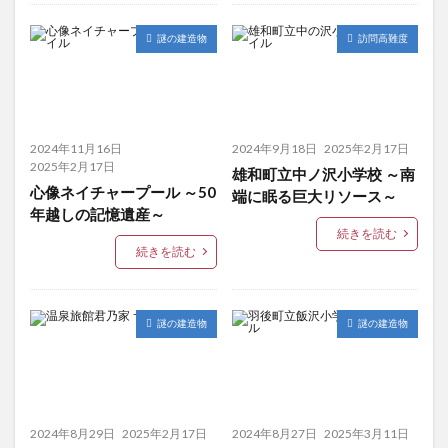
謎の建造物
訪問高難度
2024年11月16日
2024年9月18日
2025年2月17日
2025年2月17日
雄和町立中ノ沢小学校 ～南
心像ネイチャープール ～50
端に眠る巨大リソース～
年越しの記憶遺産～
続きを読む
続きを読む
謎の建造物
謎の建造物
2024年8月29日
2025年2月17日
2024年8月27日
2025年3月11日