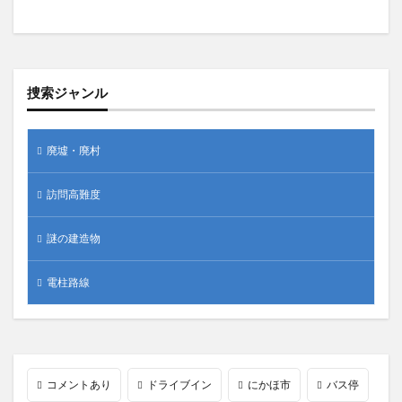
捜索ジャンル
廃墟・廃村
訪問高難度
謎の建造物
電柱路線
コメントあり
ドライブイン
にかほ市
バス停