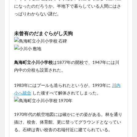
になったのだろうか。半地下で暮らしている人間にはさ
っぱりわからない謎だ。
未曾有のだまぐらがし天狗
鳥海町立小川小学校
は1877年の開校で、1947年には川
内中の分校も設置された。
1983年にはプールも造られたというが、1993年に
川内
小へ統合
した後すべて解体されてしまった。
1970年代の航空地図には確かにその姿がある。林を通り
抜け、校舎、体育館、更に登ってグラウンドとなってい
る。石碑は青い校舎の右端付近に建てられている。