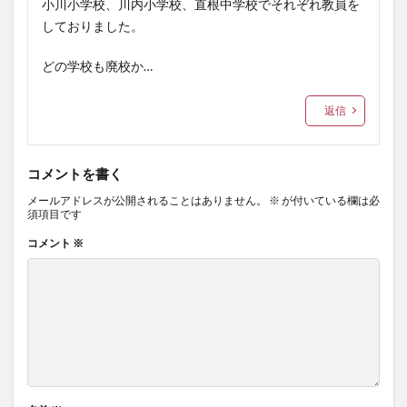
小川小学校、川内小学校、直根中学校でそれぞれ教員を
しておりました。
どの学校も廃校か…
返信
コメントを書く
メールアドレスが公開されることはありません。
※
が付いている欄は必
須項目です
コメント
※