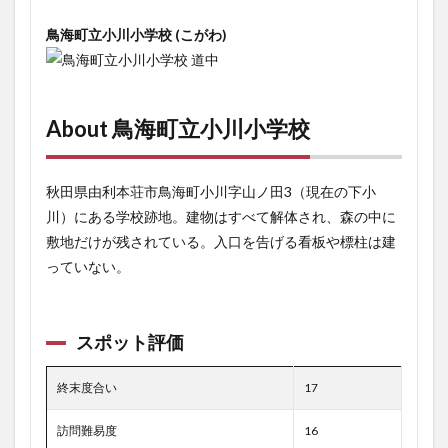
鳥海町立小川小学校 (こがわ)
About 鳥海町立小川小学校
秋田県由利本荘市鳥海町小川字山ノ田3（現在の下小
川）にある学校跡地。建物はすべて解体され、森の中に
敷地だけが残されている。入口を告げる看板や標柱は建
っていない。
スポット評価
終末度合い
17
訪問難易度
16