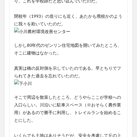
り、これを学校跡だと思い込んでいたのだ。
閉校年（1993）の造りにも近く、あたかも廃校かのよう
に我々を欺いていたのだ。
しかし80年代のゼンリン住宅地図を開いてみたところ、
そこに建物はなかった。
真実は橋の反対側を示していたのである。早とちりでフ
られてきた過去を忘れていたのだ。
そこで周辺を散策したところ、どうやらここが学校への
入口らしい。川沿いに駐車スペース（※おそらく農作業
用）があるので勝手に利用し、トレイルランを始めるこ
とにした。
いくらでも土地はありそうだが、安全を考慮して丘の上