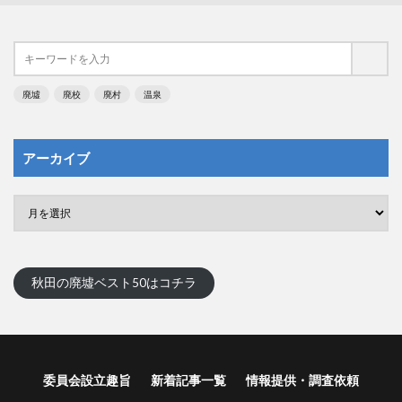
廃墟
廃校
廃村
温泉
アーカイブ
秋田の廃墟ベスト50はコチラ
委員会設立趣旨
新着記事一覧
情報提供・調査依頼