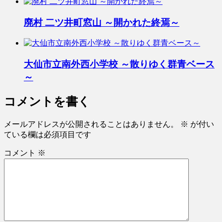
廃村 二ツ井町窓山 ～開かれた終焉～
大仙市立南外西小学校 ～散りゆく群青ベース
～
コメントを書く
メールアドレスが公開されることはありません。
※
が付い
ている欄は必須項目です
コメント
※