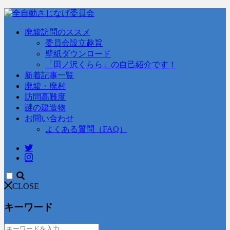
廃墟訪問のススメ
委員会設立趣旨
壁紙ダウンロード
「田ノ沢くらら」の自己紹介です！
新着記事一覧
廃墟・廃村
訪問高難度
謎の建造物
お問い合わせ
よくある質問（FAQ）
CLOSE
キーワード