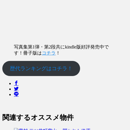
写真集第1弾・第2段共にkindle版好評発売中で
す！冊子版は
コチラ
！
歴代ランキングはコチラ！
関連するオススメ物件