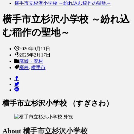
横手市立杉沢小学校 ～紛れ込む稲作の聖地～
横手市立杉沢小学校 ～紛れ込
む稲作の聖地～
2020年9月11日
2025年2月17日
廃墟・廃村
廃校
,
横手市
横手市立杉沢小学校 （すぎさわ）
About 横手市立杉沢小学校