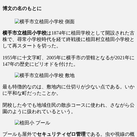
博文の名のもとに
横手市立植田小学校
は1874年に植田学校として開設された古
株で、尋常小学校時代を経て終戦後に植田村立植田小学校と
して再スタートを切った。
1955年に十文字町、2005年に横手市の管轄となるが2021年に
147年の歴史にピリオドを付けた。
最も特徴的なのは、敷地内に仕切りが少ない点である。いか
に平和な町だったことか。
閉校した今でも地域住民の散歩コースに使われ、さながら公
園のように扱われているという。
プールも屋外で
セキュリティゼロ管理
である。虫や視線の概