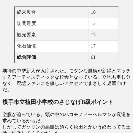
終末度合
16
訪問難度
13
観光要素
15
化石価値
17
総合評価
61
期待の中型新人が入庁された。モダンな風柄が新緑とマッチ
するアーティスティックな校舎となっている。立地も申し分
なく、廃墟ファンにも優しいアクセスでまさしく児童向け
だ。
横手市立植田小学校のさじなげB級ポイント
空腹が迫っている。頭の中のハコモノドーベルマンが衰退を
求めているからだ。
しかしてガソリンの高騰は須らく秋田とかいう終わってる土