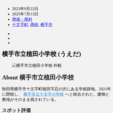
2023年9月22日
2025年7月13日
廃墟・廃村
十文字町
,
廃校
,
横手市
横手市立植田小学校 (うえだ)
About 横手市立植田小学校
秋田県横手市十文字町植田字忍の沢にある学校跡地。2021年
に閉校し、
横手市立十文字小学校
へと統合された。建物と
敷地がそのまま残されている。
スポット評価