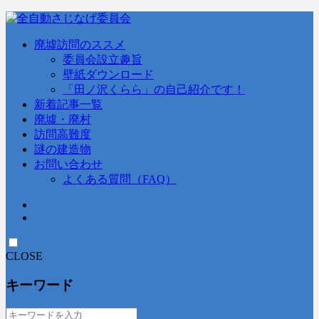
廃墟訪問のススメ
委員会設立趣旨
壁紙ダウンロード
「田ノ沢くらら」の自己紹介です！
新着記事一覧
廃墟・廃村
訪問高難度
謎の建造物
お問い合わせ
よくある質問（FAQ）
CLOSE
キーワード