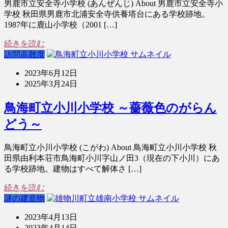
男鹿市立安全寺小学校 (あんぜんじ) About 男鹿市立安全寺小
学校 秋田県男鹿市北浦安全寺供養塔台にある学校跡地。
1987年に鹿山小学校（2001 […]
続きを読む
訪問高難度
2023年6月12日
2025年3月24日
鳥海町立小川小学校 ～薔薇色のがらん
どう～
鳥海町立小川小学校 (こがわ) About 鳥海町立小川小学校 秋
田県由利本荘市鳥海町小川字山ノ田3（現在の下小川）にあ
る学校跡地。建物はすべて解体さ […]
続きを読む
謎の建造物
2023年4月13日
2023年4月14日