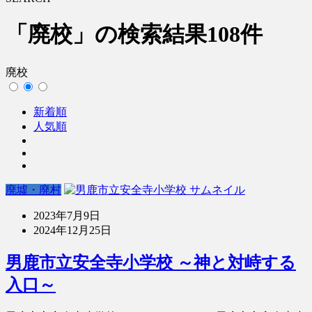
「廃校」の検索結果
108件
廃校
新着順
人気順
廃墟・廃村
2023年7月9日
2024年12月25日
男鹿市立安全寺小学校 ～神と対峙する
入口～