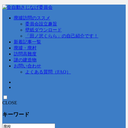
廃墟訪問のススメ
委員会設立趣旨
壁紙ダウンロード
「田ノ沢くらら」の自己紹介です！
新着記事一覧
廃墟・廃村
訪問高難度
謎の建造物
お問い合わせ
よくある質問（FAQ）
CLOSE
キーワード