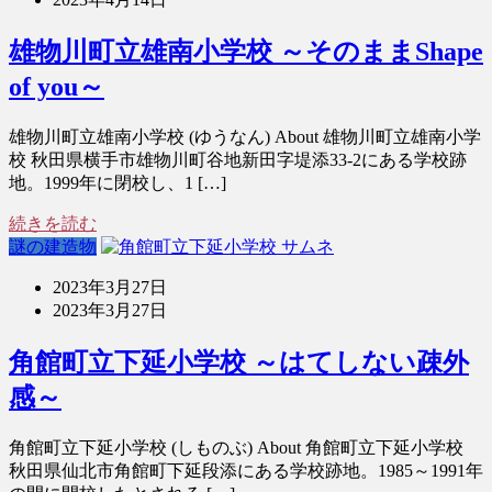
雄物川町立雄南小学校 ～そのままShape
of you～
雄物川町立雄南小学校 (ゆうなん) About 雄物川町立雄南小学
校 秋田県横手市雄物川町谷地新田字堤添33-2にある学校跡
地。1999年に閉校し、1 […]
続きを読む
謎の建造物
2023年3月27日
2023年3月27日
角館町立下延小学校 ～はてしない疎外
感～
角館町立下延小学校 (しものぶ) About 角館町立下延小学校
秋田県仙北市角館町下延段添にある学校跡地。1985～1991年