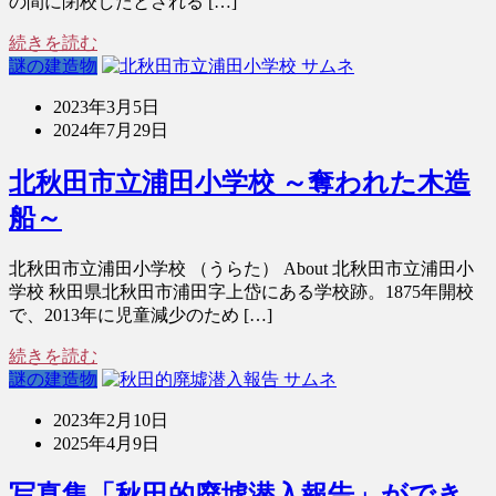
の間に閉校したとされる […]
続きを読む
謎の建造物
2023年3月5日
2024年7月29日
北秋田市立浦田小学校 ～奪われた木造
船～
北秋田市立浦田小学校 （うらた） About 北秋田市立浦田小
学校 秋田県北秋田市浦田字上岱にある学校跡。1875年開校
で、2013年に児童減少のため […]
続きを読む
謎の建造物
2023年2月10日
2025年4月9日
写真集「秋田的廃墟潜入報告」ができ