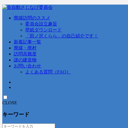
廃墟訪問のススメ
委員会設立趣旨
壁紙ダウンロード
「田ノ沢くらら」の自己紹介です！
新着記事一覧
廃墟・廃村
訪問高難度
謎の建造物
お問い合わせ
よくある質問（FAQ）
CLOSE
キーワード