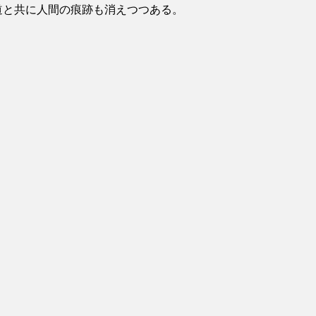
道と共に人間の痕跡も消えつつある。