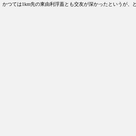
かつては1km先の東由利浮蓋とも交友が深かったというが