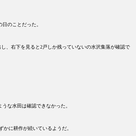
の日のことだった。
出し、右下を見ると2戸しか残っていないの水沢集落が確認で
。
ような水田は確認できなかった。
わずかに耕作が続いているようだ。