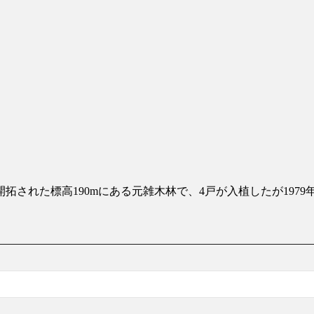
された標高190mにある元雑木林で、4戸が入植したが1979