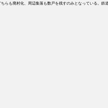
、どちらも廃村化、周辺集落も数戸を残すのみとなっている。鉄