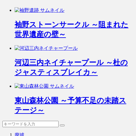
袖野ストーンサークル ～阻まれた
世界遺産の壁～
河辺三内ネイチャープール ～杜の
ジャスティスブレイカ～
東山森林公園 ～予算不足の未踏ス
テージ～
廃墟