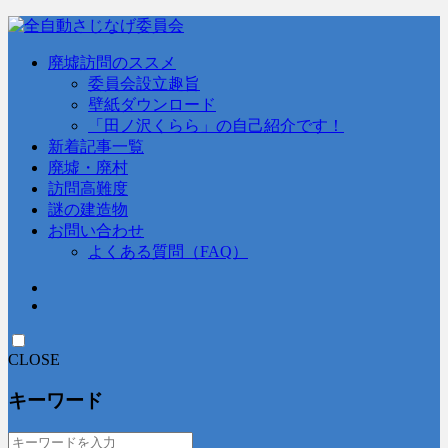
廃墟訪問のススメ
委員会設立趣旨
壁紙ダウンロード
「田ノ沢くらら」の自己紹介です！
新着記事一覧
廃墟・廃村
訪問高難度
謎の建造物
お問い合わせ
よくある質問（FAQ）
CLOSE
キーワード