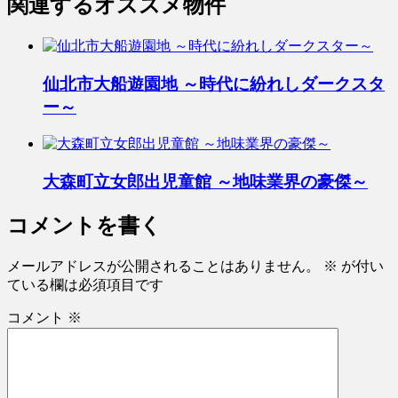
関連するオススメ物件
仙北市大船遊園地 ～時代に紛れしダークスタ
ー～
大森町立女郎出児童館 ～地味業界の豪傑～
コメントを書く
メールアドレスが公開されることはありません。
※
が付い
ている欄は必須項目です
コメント
※