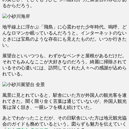
るからだろう。
地平線上に浮かぶ「飛島」に心震わせた少年時代。嗚呼、ど
んなロマンか眠っているんだろうと。インターネットのない
ときには宝島のような存在にも見えたものだ。いつか行きた
い。
展望台といいつつも、わずかなベンチと屋根があるだけだ。
それでもみんなここが大好きなのだろう。綺麗に掃除されて
いるその心遣いには、訪問してくれた人々への感謝が込めら
れている。
風景に見とれていると、駅舎にいた方が外国人の観光客を連
れてきた。聞く限り全く言葉は通じていないが、外国人観光
客は深く頷き、一眼レフを構え続けていた。
あとでわかったことだが、その日駅舎にいた方は地元観光協
会のガイドも務めているという。図らずも魅力を伝えていく