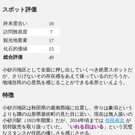
スポット評価
終末度合い
10
訪問難易度
7
観光地要素
17
化石的価値
15
総合評価
49
小砂川地区として全面に押し出していくべき絶景スポットだ
が、さりげないその存在感をあえて保っているのだろうか。
地域住民の心意気を感じることができる名所といえよう。
特徴
小砂川地区は秋田県の最南西端に位置し、作りは象潟という
よりも隣の山形県遊佐町の見た目に近い。現在は無人扱いの
小砂川駅（1921年開業）だが、2014年頃までは
住民有志
が
切符販売を取り扱っていた。「
いれる日はいる
」という完璧
なスタンスが住民の優しさを感じさせる。