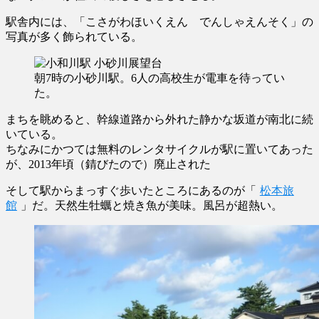
駅舎内には、「こさがわほいくえん でんしゃえんそく」の
写真が多く飾られている。
朝7時の小砂川駅。6人の高校生が電車を待ってい
た。
まちを眺めると、幹線道路から外れた静かな坂道が南北に続
いている。
ちなみにかつては無料のレンタサイクルが駅に置いてあった
が、2013年頃（錆びたので）廃止された
そして駅からまっすぐ歩いたところにあるのが「
松本旅
館
」だ。天然生牡蠣と焼き魚が美味。風呂が超熱い。