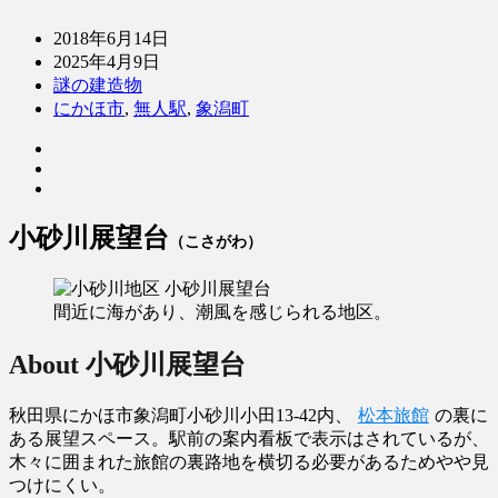
2018年6月14日
2025年4月9日
謎の建造物
にかほ市
,
無人駅
,
象潟町
小砂川展望台
（こさがわ）
間近に海があり、潮風を感じられる地区。
About
小砂川展望台
秋田県にかほ市象潟町小砂川小田13-42内、
松本旅館
の裏に
ある展望スペース。駅前の案内看板で表示はされているが、
木々に囲まれた旅館の裏路地を横切る必要があるためやや見
つけにくい。