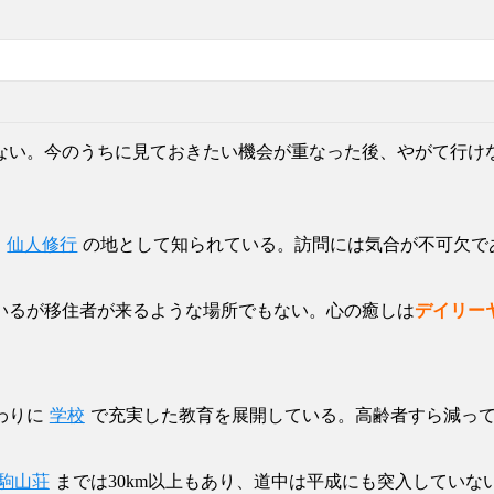
ない。今のうちに見ておきたい機会が重なった後、やがて行け
、
仙人修行
の地として知られている。訪問には気合が不可欠で
ているが移住者が来るような場所でもない。心の癒しは
デイリー
わりに
学校
で充実した教育を展開している。高齢者すら減っ
駒山荘
までは30km以上もあり、道中は平成にも突入していな