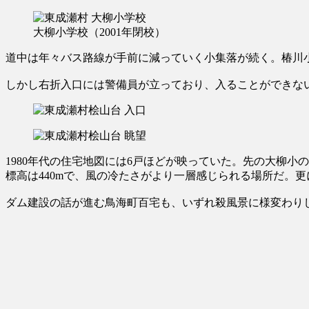
大柳小学校（2001年閉校）
道中は年々バス路線が手前に減っていく小集落が続く。椿川
しかし右折入口には警備員が立っており、入ることができな
1980年代の住宅地図には6戸ほどが映っていた。先の大柳小の
標高は440mで、風の冷たさがより一層感じられる場所だ。更
ダム建設の話が進む鳥海町百宅も、いずれ殺風景に様変わり