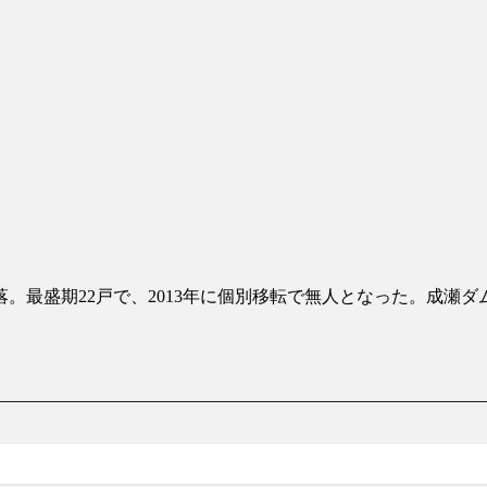
。最盛期22戸で、2013年に個別移転で無人となった。成瀬