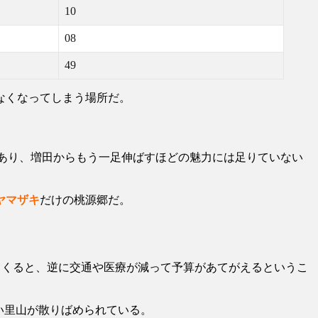
10
08
49
なくなってしまう場所だ。
あり、増田からもう一足伸ばすほどの魅力には足りていない
ヤマザキ
だけの桃源郷だ。
てくると、逆に交通や医療が減って予算があてがえるというこ
い里山が散りばめられている。