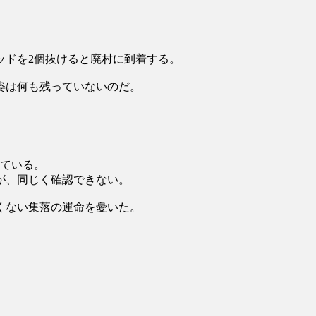
ッドを2個抜けると廃村に到着する。
姿は何も残っていないのだ。
っている。
いうが、同じく確認できない。
くない集落の運命を憂いた。