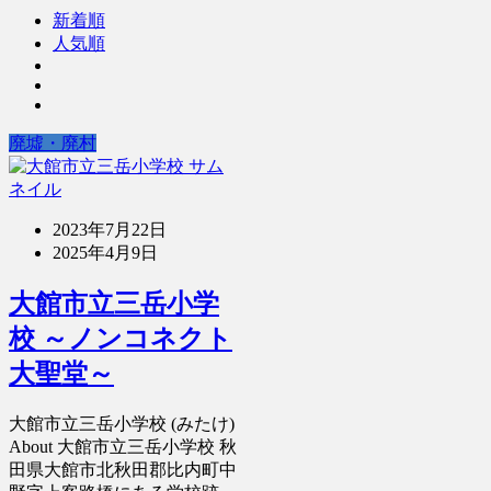
新着順
人気順
廃墟・廃村
2023年7月22日
2025年4月9日
大館市立三岳小学
校 ～ノンコネクト
大聖堂～
大館市立三岳小学校 (みたけ)
About 大館市立三岳小学校 秋
田県大館市北秋田郡比内町中