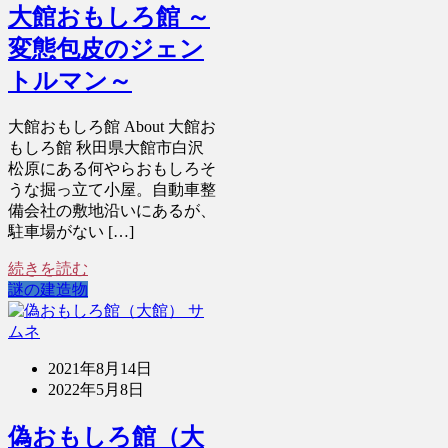
大館おもしろ館 ～
変態包皮のジェン
トルマン～
大館おもしろ館 About 大館お
もしろ館 秋田県大館市白沢
松原にある何やらおもしろそ
うな掘っ立て小屋。自動車整
備会社の敷地沿いにあるが、
駐車場がない […]
続きを読む
謎の建造物
2021年8月14日
2022年5月8日
偽おもしろ館（大