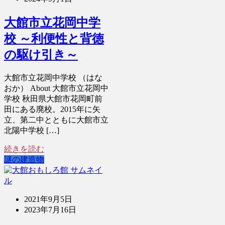
大館市立花岡中学
校 ～利便性と背徳
の駆け引き～
大館市立花岡中学校 （はな
おか） About 大館市立花岡中
学校 秋田県大館市花岡町前
田にある廃校。2015年に矢
立、第二中とともに大館市立
北陽中学校 […]
続きを読む
謎の建造物
2021年9月5日
2023年7月16日