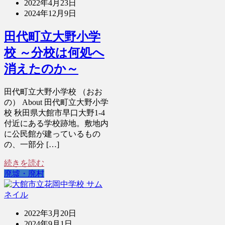
2022年4月23日
2024年12月9日
田代町立大野小学
校 ～分校は何処へ
消えたのか～
田代町立大野小学校 （おお
の） About 田代町立大野小学
校 秋田県大館市早口大野1-4
付近にある学校跡地。敷地内
に公民館が建っているもの
の、一部分 […]
続きを読む
廃墟・廃村
2022年3月20日
2024年9月1日