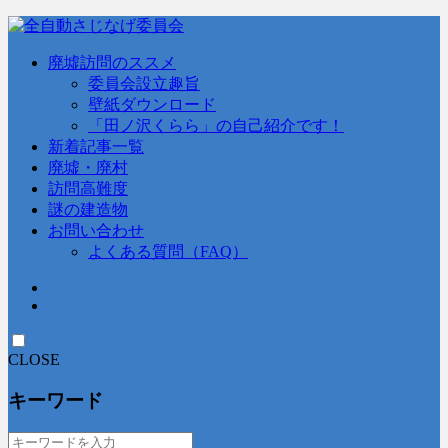
廃墟訪問のススメ
委員会設立趣旨
壁紙ダウンロード
「田ノ沢くらら」の自己紹介です！
新着記事一覧
廃墟・廃村
訪問高難度
謎の建造物
お問い合わせ
よくある質問（FAQ）
CLOSE
キーワード