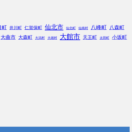
仙北市
八峰町
目町
八森町
仁賀保町
井川町
仙北町
仙南村
大館市
大曲市
小坂町
大森町
天王町
大潟村
大雄村
太田町