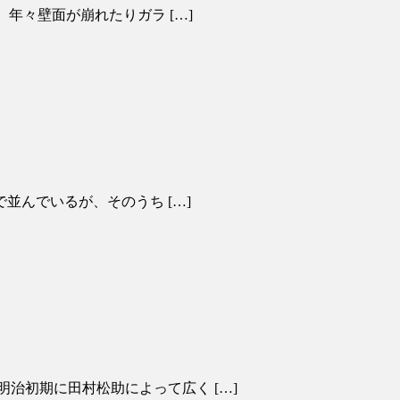
、年々壁面が崩れたりガラ […]
で並んでいるが、そのうち […]
明治初期に田村松助によって広く […]