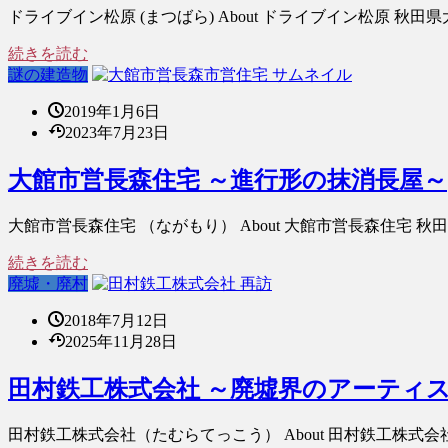
ドライブイン松原 (まつばら) About ドライブイン松原 
続きを読む
謎の建造物
2019年1月6日
2023年7月23日
大館市営長森住宅 ～進行形の抹消長屋～
大館市営長森住宅 （ながもり） About 大館市営長森住宅 
続きを読む
廃墟・廃村
2018年7月12日
2025年11月28日
田村鉄工株式会社 ～廃墟界のアーティ
田村鉄工株式会社（たむらてっこう） About 田村鉄工株式