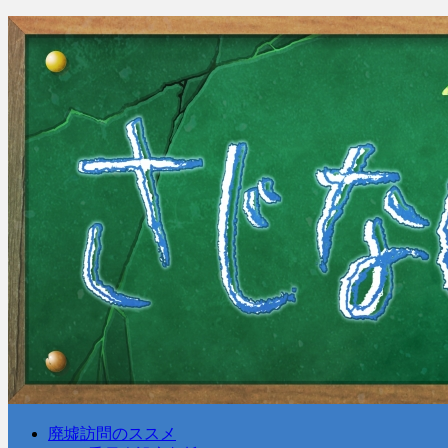
廃墟訪問のススメ