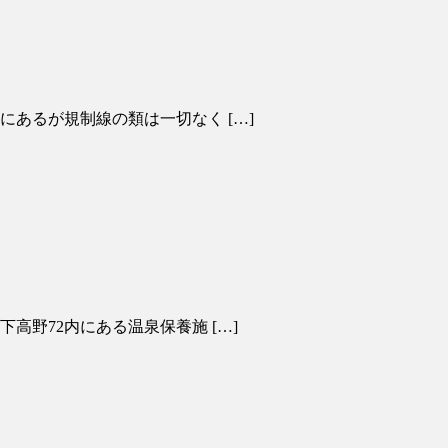
にあるが規制線の類は一切なく […]
高野72内にある温泉保養施 […]