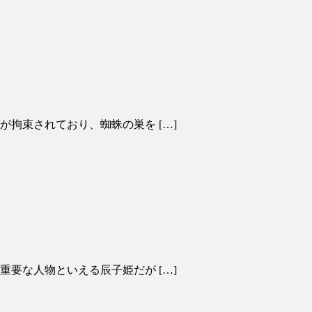
が拘束されており、蜘蛛の巣を […]
重要な人物といえる辰子姫だが […]