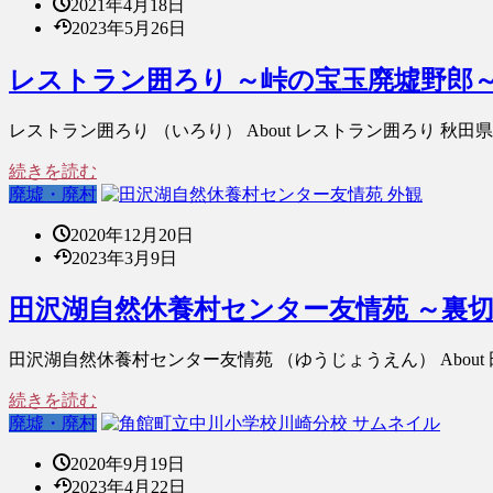
2021年4月18日
2023年5月26日
レストラン囲ろり ～峠の宝玉廃墟野郎
レストラン囲ろり （いろり） About レストラン囲ろり 
続きを読む
廃墟・廃村
2020年12月20日
2023年3月9日
田沢湖自然休養村センター友情苑 ～裏
田沢湖自然休養村センター友情苑 （ゆうじょうえん） Abou
続きを読む
廃墟・廃村
2020年9月19日
2023年4月22日