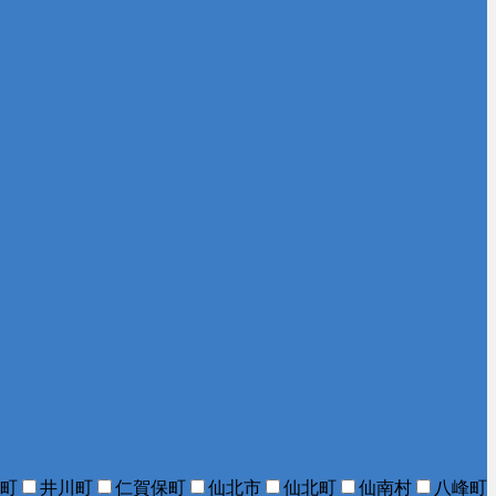
町
井川町
仁賀保町
仙北市
仙北町
仙南村
八峰町