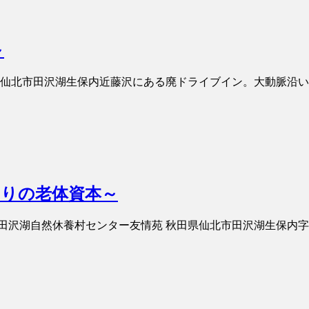
～
秋田県仙北市田沢湖生保内近藤沢にある廃ドライブイン。大動脈沿い
切りの老体資本～
t 田沢湖自然休養村センター友情苑 秋田県仙北市田沢湖生保内字下