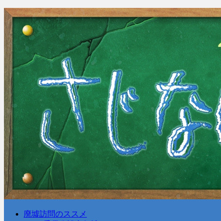
廃墟訪問のススメ