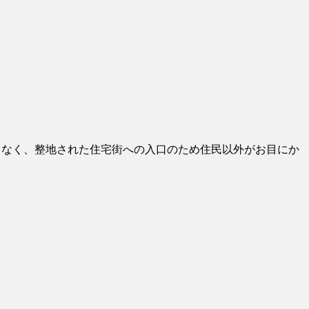
もなく、整地された住宅街への入口のため住民以外がお目にか