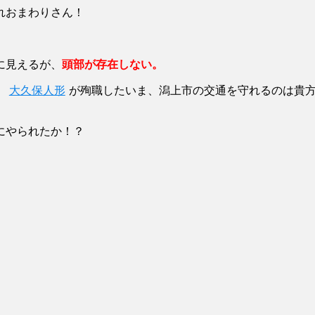
れおまわりさん！
に見えるが、
頭部が存在しない。
。
大久保人形
が殉職したいま、潟上市の交通を守れるのは貴
にやられたか！？