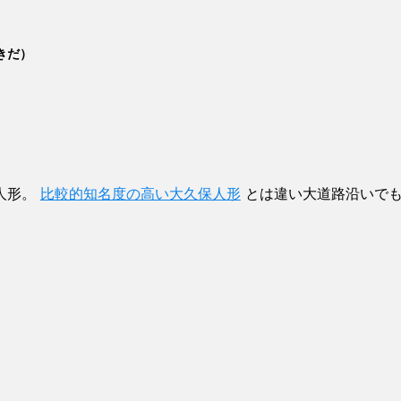
きだ）
人形。
比較的知名度の高い大久保人形
とは違い大道路沿いで