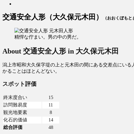
交通安全人形（大久保元木田）
（おおくぼもと
精悍な佇まい。男の中の男だ。
About 交通安全人形 in 大久保元木田
潟上市昭和大久保字堤の上と元木田の間にある交差点にいる
かることはほとんどない。
スポット評価
終末度合い
15
訪問難易度
11
観光地要素
8
化石的価値
14
総合評価
48