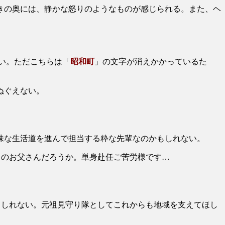
きの奥には、静かな怒りのようなものが感じられる。また、ヘ
い。ただこちらは「
昭和町
」の文字が消えかかっているた
ぬぐえない。
味な生活道を進んで担当する粋な先輩なのかもしれない。
のお父さんだろうか。単身赴任ご苦労様です…
もしれない。元祖見守り隊としてこれからも地域を支えてほし