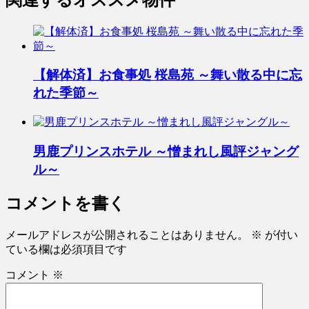
【解体済】お食事処 桜島苑 ～舞い散る中に忘
れた季節～
男鹿プリンスホテル ～憎まれし風評ジャング
ル～
コメントを書く
メールアドレスが公開されることはありません。
※
が付い
ている欄は必須項目です
コメント
※