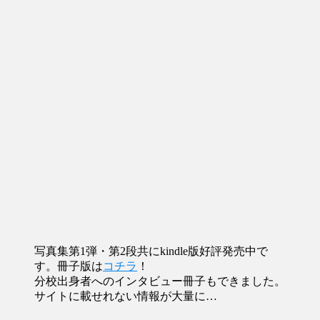
写真集第1弾・第2段共にkindle版好評発売中で
す。冊子版は
コチラ
！
分校出身者へのインタビュー冊子もできました。
サイトに載せれない情報が大量に…