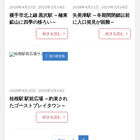
2018年4月22日
2025年3月24日
2018年4月21日
2025年3月24日
横手市北上線 黒沢駅 ～極東
矢美津駅 ～冬期間閉鎖以前
鉱山に四季の移ろい～
に入口発見が困難～
続きを読む
続きを読む
謎の建造物
2018年4月10日
2025年3月24日
桂根駅 駅前広場 ～約束され
たゴーストプレイタウン～
続きを読む