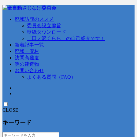
廃墟訪問のススメ
委員会設立趣旨
壁紙ダウンロード
「田ノ沢くらら」の自己紹介です！
新着記事一覧
廃墟・廃村
訪問高難度
謎の建造物
お問い合わせ
よくある質問（FAQ）
CLOSE
キーワード