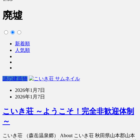
廃墟
新着順
人気順
謎の建造物
2026年1月7日
2026年1月7日
こいき荘 ～ようこそ！完全非歓迎体制
～
こいき荘 （森岳温泉郷） About こいき荘 秋田県山本郡山本